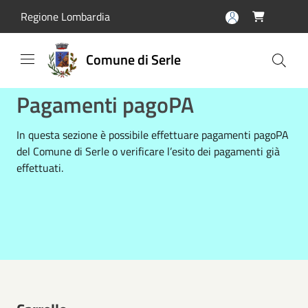
Salta al contenuto principale
Regione Lombardia

Comune di Serle
Pagamenti pagoPA
In questa sezione è possibile effettuare pagamenti pagoPA
del Comune di Serle o verificare l’esito dei pagamenti già
effettuati.