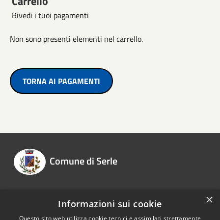
Carrello
Rivedi i tuoi pagamenti
Non sono presenti elementi nel carrello.
TORNA AI PAGAMENTI
Comune di Serle
×
Informazioni sui cookie
Recapiti e contatti
Questo sito web utilizza cookie tecnici e assimilati strettamente